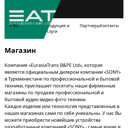
RU
О
Продукция и
Партнеры
Контакты
компании
Услуги
Магазин
Компания «EurasiaTrans B&PE Ltd», которая
является официальным дилером компании «SONY»
в Туркменистане по профессиональной и бытовой
техники, приглашает посетить наши фирменные
магазины по продаже профессиональной и
бытовой аудио-видео-фото техники.
Каждое изделие или технология представленные в
наших магазинах сами по себе уникальны. У нас Вы
можете приобрести новейшие устройства
разработанные компанией «SONY» - самые яркие и