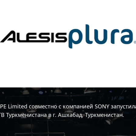
а
&PE Limited совместно с компанией Sony совреме
ников телевидения в г. Ашхабад, Туркменистан.