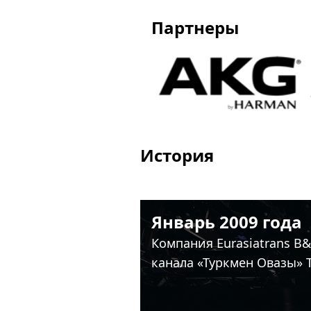
Партнеры
История
Февраль 2009 год
Компания Eurasiatrans B
учебный центр для работ